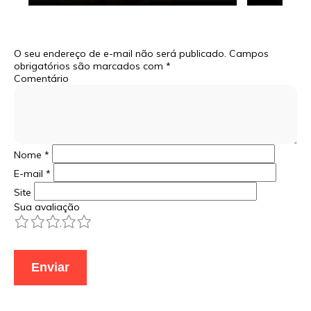
O seu endereço de e-mail não será publicado.
Campos
obrigatórios são marcados com
*
Comentário
Nome
*
E-mail
*
Site
Sua avaliação
1
2
3
4
5