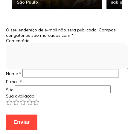
São Paulo
sabia
O seu endereço de e-mail não será publicado.
Campos
obrigatórios são marcados com
*
Comentário
Nome
*
E-mail
*
Site
Sua avaliação
1
2
3
4
5