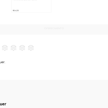
OFERECIMENTO
uer.
uer