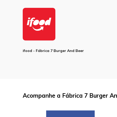
ifood - Fábrica 7 Burger And Beer
Acompanhe a Fábrica 7 Burger And