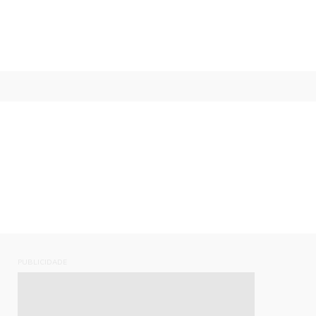
PUBLICIDADE