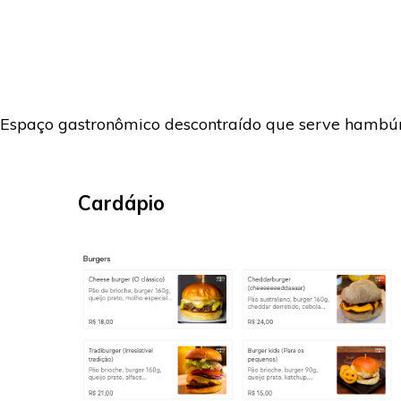
Espaço gastronômico descontraído que serve hambúrg
Cardápio