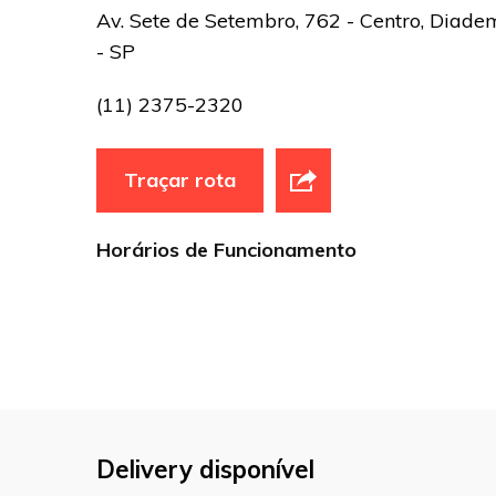
Av. Sete de Setembro, 762 - Centro, Diad
- SP
(11) 2375-2320
Traçar rota
Horários de Funcionamento
Delivery disponível