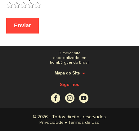
1
2
3
4
5
O maior site
especializado em
hambúrguer do Brasil
Mapa do Site
Siga-nos
© 2026 – Todos direitos reservados.
Privacidade
•
Termos de Uso