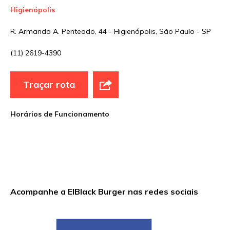
Higienópolis
Nome
*
R. Armando A. Penteado, 44 - Higienópolis, São Paulo - SP
(11) 2619-4390
E-mail
*
Traçar rota
Site
Horários de Funcionamento
Sua avaliação
Acompanhe a ElBlack Burger nas redes sociais