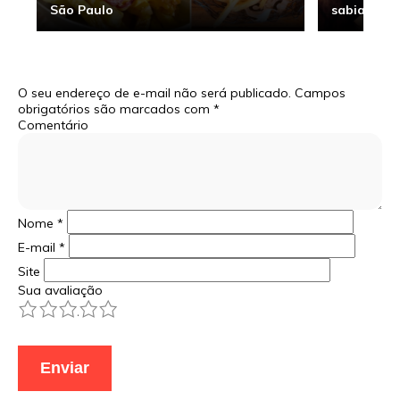
São Paulo
sabia
O seu endereço de e-mail não será publicado.
Campos
obrigatórios são marcados com
*
Comentário
Nome
*
E-mail
*
Site
Sua avaliação
1
2
3
4
5