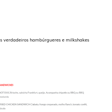
 os verdadeiros hambúrgueres e milkshakes