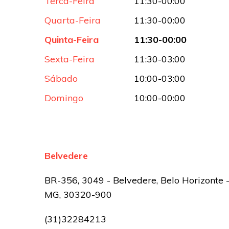
Terca-Feira
11:30-00:00
Quarta-Feira
11:30-00:00
Quinta-Feira
11:30-00:00
Sexta-Feira
11:30-03:00
Sábado
10:00-03:00
Domingo
10:00-00:00
Belvedere
BR-356, 3049 - Belvedere, Belo Horizonte 
MG, 30320-900
(31)32284213