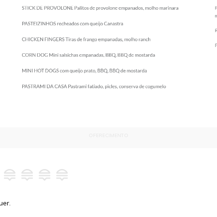
OFERECIMENTO
uer.