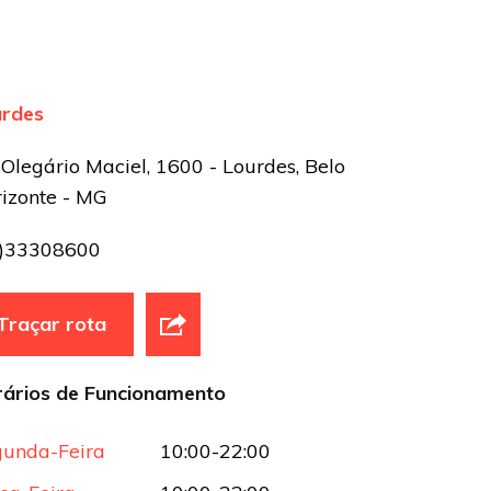
urdes
 Olegário Maciel, 1600 - Lourdes, Belo
izonte - MG
1)33308600
Traçar rota
ários de Funcionamento
unda-Feira
10:00-22:00