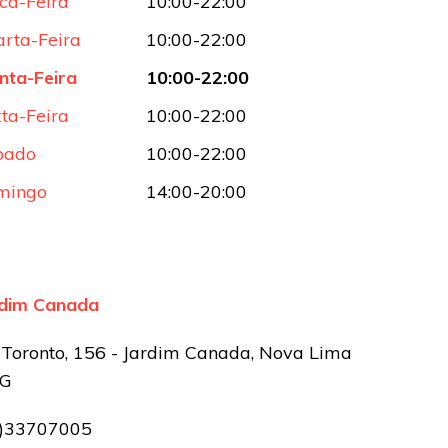
ca-Feira
10:00-22:00
rta-Feira
10:00-22:00
nta-Feira
10:00-22:00
ta-Feira
10:00-22:00
bado
10:00-22:00
mingo
14:00-20:00
rdim Canada
 Toronto, 156 - Jardim Canada, Nova Lima
MG
1)33707005