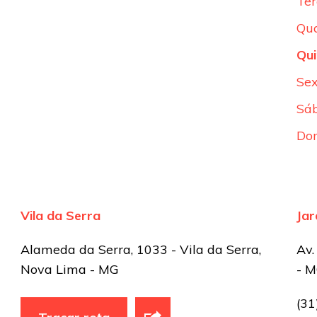
Ter
Qua
Qui
Sex
Sá
Do
Vila da Serra
Ja
-
Alameda da Serra, 1033 - Vila da Serra,
Av.
Nova Lima - MG
- 
(3