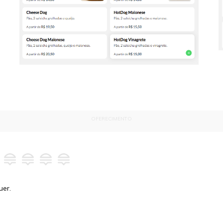
OFERECIMENTO
uer.