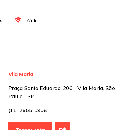
s
Wi-fi
Vila Maria
-
Praça Santo Eduardo, 206 - Vila Maria, São
Paulo - SP
(11) 2955-5908
Traçar rota