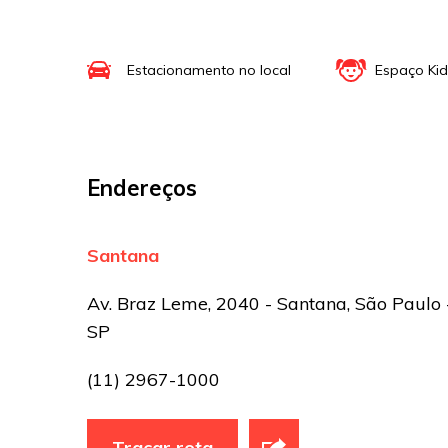
Site
Estacionamento no local
Espaço Kid
Sua avaliação
Endereços
Santana
Av. Braz Leme, 2040 - Santana, São Paulo 
SP
(11) 2967-1000
Traçar rota