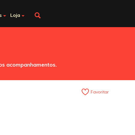
s
Loja
ios acompanhamentos.
Favoritar