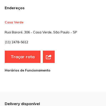
E-mail
*
Endereços
Site
Casa Verde
Rua Baroré, 306 - Casa Verde, São Paulo - SP
Sua avaliação
(11) 2478-5612
Traçar rota
Horários de Funcionamento
Delivery disponível