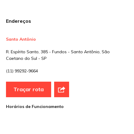
E-mail
*
Endereços
Site
Santo Antônio
R. Espírito Santo, 385 - Fundos - Santo Antônio, São
Sua avaliação
Caetano do Sul - SP
(11) 99292-9664
Traçar rota
Horários de Funcionamento