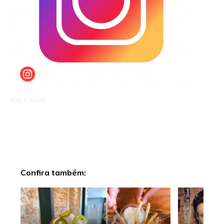
PUBLICIDADE
Confira também: