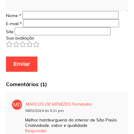
Nome
*
E-mail
*
Site
Sua avaliação
1
2
3
4
5
Comentários (1)
MARCOS DE MENEZES Fernandes
08/01/2024 às 5:21 pm
Melhor hamburgueria do interior de São Paulo.
Criatividade, sabor e qualidade
Responder