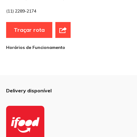
(11) 2289-2174
E-mail
*
Traçar rota
Site
Horários de Funcionamento
Sua avaliação
Delivery disponível