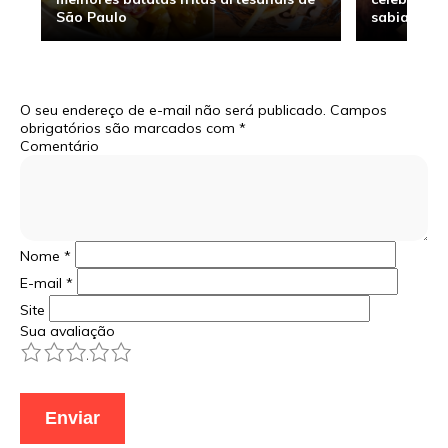
São Paulo
sabia
O seu endereço de e-mail não será publicado.
Campos
obrigatórios são marcados com
*
Comentário
Nome
*
E-mail
*
Site
Sua avaliação
1
2
3
4
5