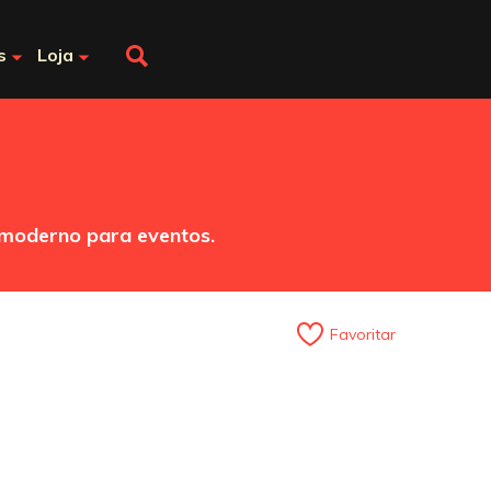
s
Loja
 moderno para eventos.
Favoritar