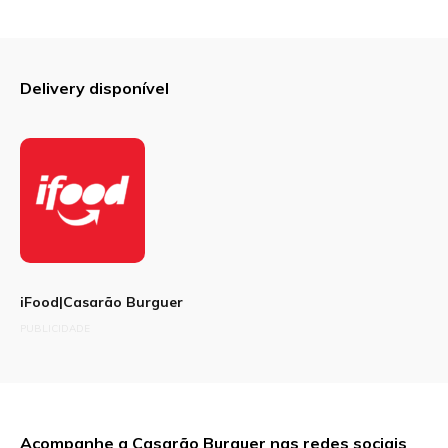
Delivery disponível
iFood|Casarão Burguer
PUBLICIDADE
Acompanhe a Casarão Burguer nas redes sociais