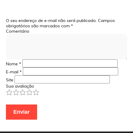
O seu endereço de e-mail não será publicado.
Campos
obrigatórios são marcados com
*
Comentário
Nome
*
E-mail
*
Site
Sua avaliação
1
2
3
4
5