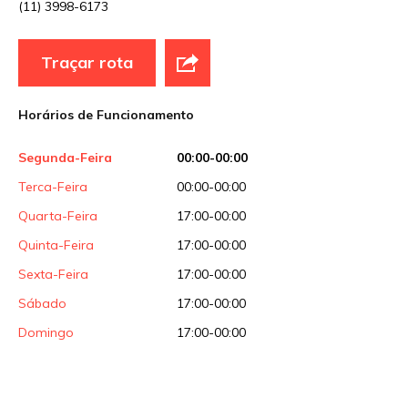
(11) 3998-6173
E-mail
*
Traçar rota
Site
Horários de Funcionamento
Sua avaliação
Segunda-Feira
00:00-00:00
Terca-Feira
00:00-00:00
Quarta-Feira
17:00-00:00
Quinta-Feira
17:00-00:00
Sexta-Feira
17:00-00:00
Sábado
17:00-00:00
Domingo
17:00-00:00