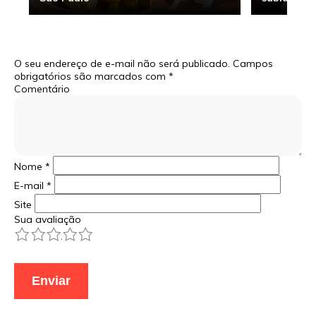
O seu endereço de e-mail não será publicado.
Campos
obrigatórios são marcados com
*
Comentário
Nome
*
E-mail
*
Site
Sua avaliação
1
2
3
4
5