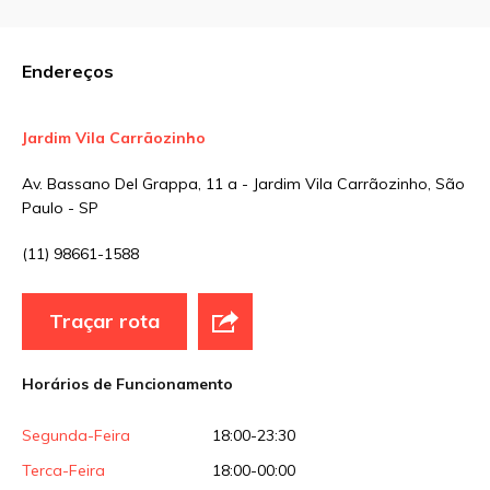
Comentário
Endereços
Jardim Vila Carrãozinho
Nome
*
Av. Bassano Del Grappa, 11 a - Jardim Vila Carrãozinho, São
Paulo - SP
E-mail
*
(11) 98661-1588
Traçar rota
Site
Horários de Funcionamento
Sua avaliação
Segunda-Feira
18:00-23:30
Terca-Feira
18:00-00:00