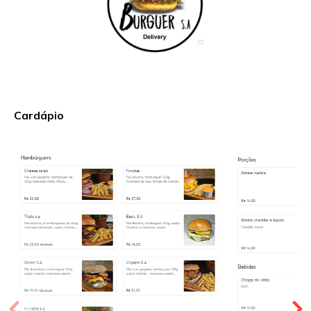
Cardápio