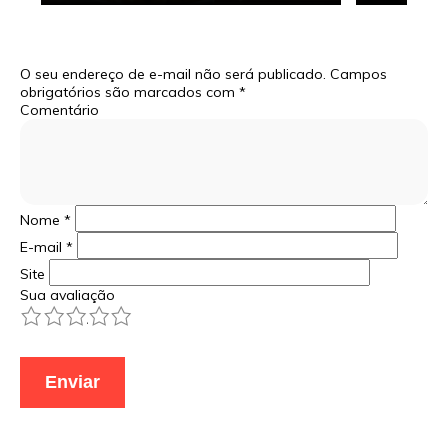
O seu endereço de e-mail não será publicado.
Campos
obrigatórios são marcados com
*
Comentário
Nome
*
E-mail
*
Site
Sua avaliação
1
2
3
4
5