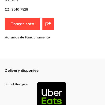
Sua avaliação
(21) 2540-7828
Traçar rota
Horários de Funcionamento
Delivery disponível
iFood Burgers