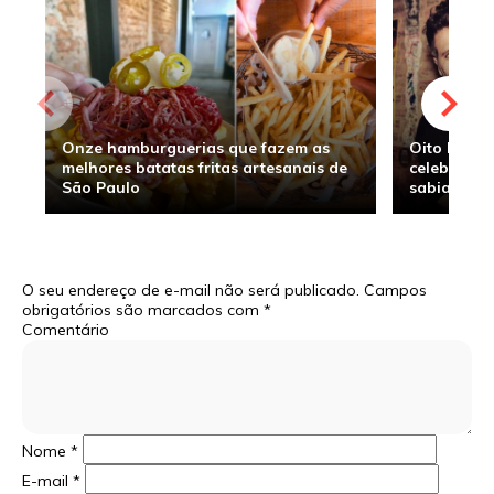
Onze hamburguerias que fazem as
Oito hambu
melhores batatas fritas artesanais de
celebridade
São Paulo
sabia
O seu endereço de e-mail não será publicado.
Campos
obrigatórios são marcados com
*
Comentário
Nome
*
E-mail
*