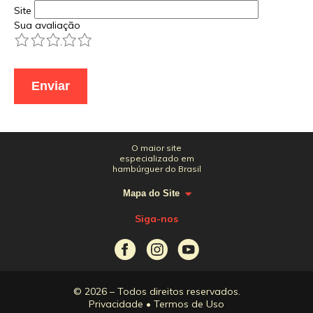
Site
Sua avaliação
1
2
3
4
5
O maior site
especializado em
hambúrguer do Brasil
Mapa do Site
Siga-nos
© 2026 – Todos direitos reservados.
Privacidade
•
Termos de Uso