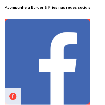
Acompanhe a Burger & Fries nas redes sociais