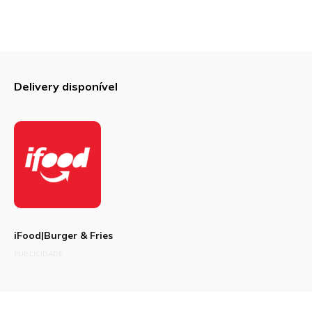
Delivery disponível
iFood|Burger & Fries
PUBLICIDADE