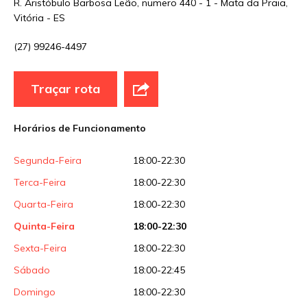
R. Aristóbulo Barbosa Leão, numero 440 - 1 - Mata da Praia,
Vitória - ES
E-mail
*
(27) 99246-4497
Traçar rota
Site
Horários de Funcionamento
Sua avaliação
Segunda-Feira
18:00-22:30
Terca-Feira
18:00-22:30
Quarta-Feira
18:00-22:30
Quinta-Feira
18:00-22:30
Sexta-Feira
18:00-22:30
Sábado
18:00-22:45
Domingo
18:00-22:30