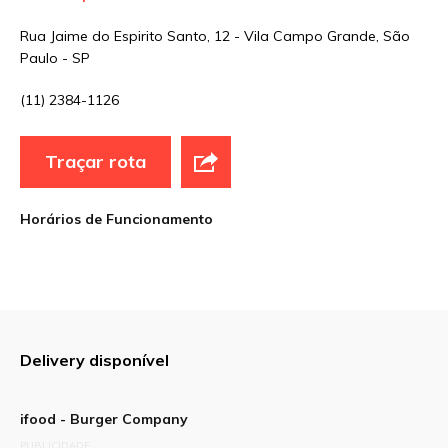
Sua avaliação
Rua Jaime do Espirito Santo, 12 - Vila Campo Grande, São
Paulo - SP
(11) 2384-1126
Traçar rota
Horários de Funcionamento
Delivery disponível
ifood - Burger Company
PUBLICIDADE