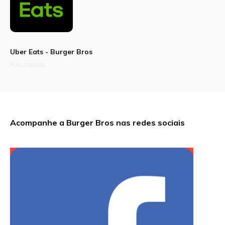
Uber Eats - Burger Bros
PUBLICIDADE
Acompanhe a Burger Bros nas redes sociais