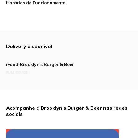
Horários de Funcionamento
Sua avaliação
Delivery disponível
iFood-Brooklyn's Burger & Beer
PUBLICIDADE
Acompanhe a Brooklyn’s Burger & Beer nas redes
sociais