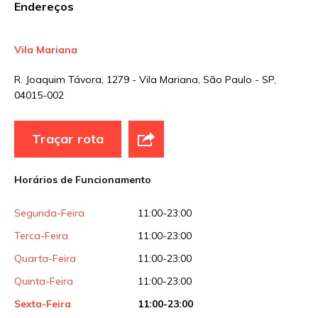
Endereços
Vila Mariana
Nome
*
R. Joaquim Távora, 1279 - Vila Mariana, São Paulo - SP,
04015-002
E-mail
*
Traçar rota
Site
Horários de Funcionamento
Segunda-Feira
11:00-23:00
Sua avaliação
Terca-Feira
11:00-23:00
Quarta-Feira
11:00-23:00
Quinta-Feira
11:00-23:00
Sexta-Feira
11:00-23:00