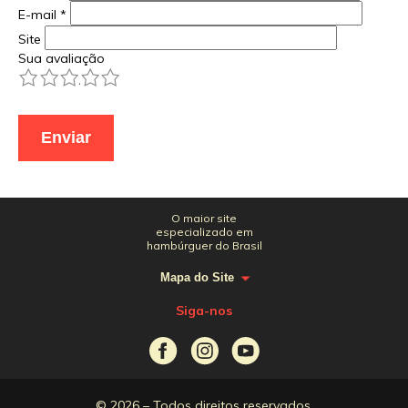
E-mail
*
Site
Sua avaliação
1
2
3
4
5
O maior site
especializado em
hambúrguer do Brasil
Mapa do Site
Siga-nos
© 2026 – Todos direitos reservados.