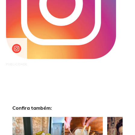
PUBLICIDADE
Confira também: