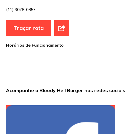
(11) 3078-0857
E-mail
*
Traçar rota
Site
Horários de Funcionamento
Sua avaliação
Acompanhe a Bloody Hell Burger nas redes sociais