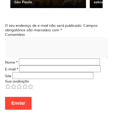
São Paulo
sabia
O seu endereço de e-mail não será publicado.
Campos
obrigatórios são marcados com
*
Comentário
Nome
*
E-mail
*
Site
Sua avaliação
1
2
3
4
5