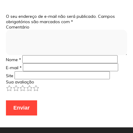
O seu endereço de e-mail não será publicado.
Campos
obrigatórios são marcados com
*
Comentário
Nome
*
E-mail
*
Site
Sua avaliação
1
2
3
4
5