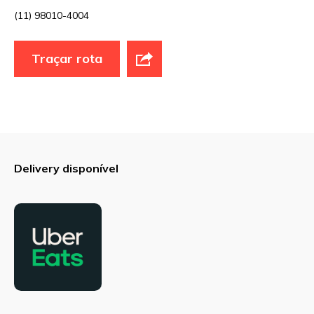
(11) 98010-4004
Traçar rota
Delivery disponível