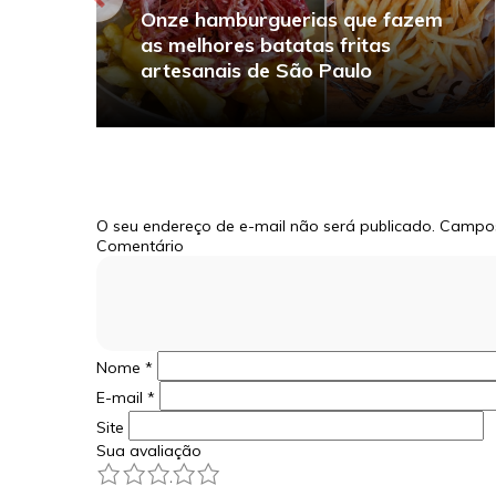
Onze hamburguerias que fazem
as melhores batatas fritas
artesanais de São Paulo
O seu endereço de e-mail não será publicado.
Campos
Comentário
Nome
*
E-mail
*
Site
Sua avaliação
1
2
3
4
5