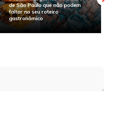
de São Paulo que não podem
faltar no seu roteiro
O
gastronômico
s