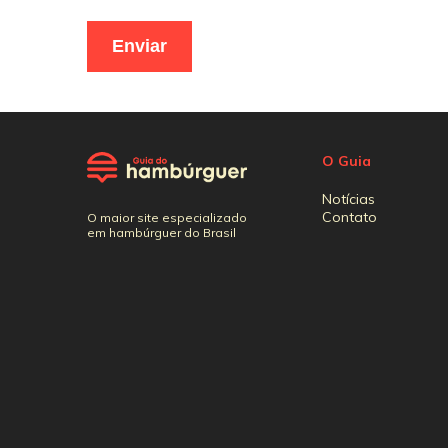
O Guia
Notícias
Contato
O maior site especializado
em hambúrguer do Brasil