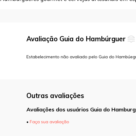
Avaliação Guia do Hambúrguer
Estabelecimento não avaliado pelo Guia do Hambúeg
Outras avaliações
Avaliações dos usuários Guia do Hamburg
•
Faça sua avaliação
O seu endereço de e-mail não será pu