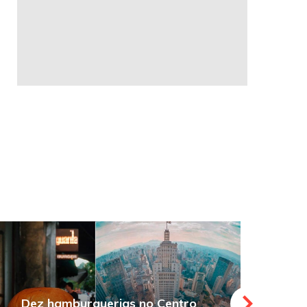
Dez hamburguerias no Centro