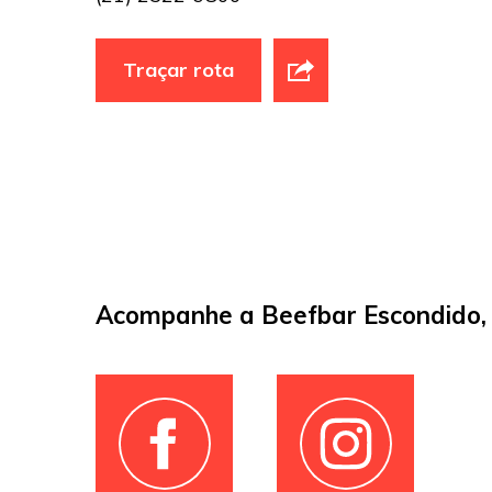
Traçar rota
Acompanhe a Beefbar Escondido, 