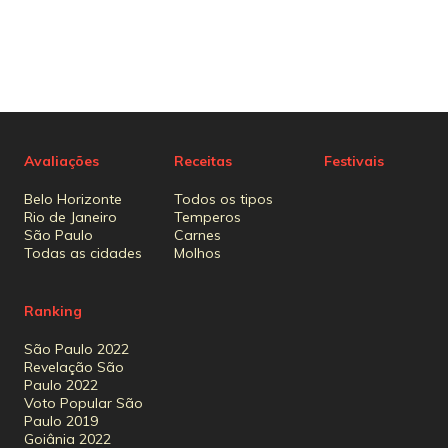
Avaliações
Receitas
Festivais
Belo Horizonte
Todos os tipos
Rio de Janeiro
Temperos
São Paulo
Carnes
Todas as cidades
Molhos
Ranking
São Paulo 2022
Revelação São
Paulo 2022
Voto Popular São
Paulo 2019
Goiânia 2022