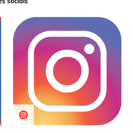
s sociais