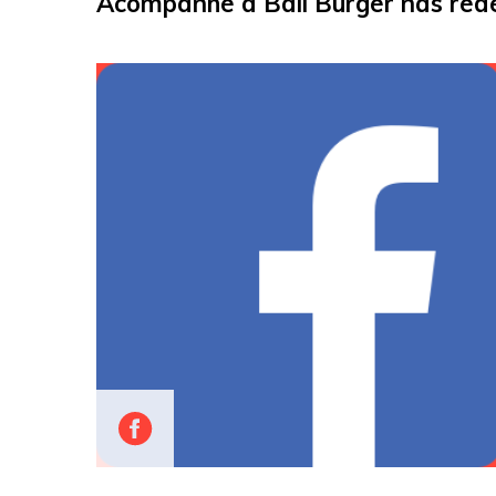
Acompanhe a Bali Burger nas rede