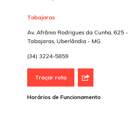
Site
Tabajaras
Sua avaliação
Av. Afrânio Rodrigues da Cunha, 625 -
Tabajaras, Uberlândia - MG
(34) 3224-5859
Traçar rota
Horários de Funcionamento