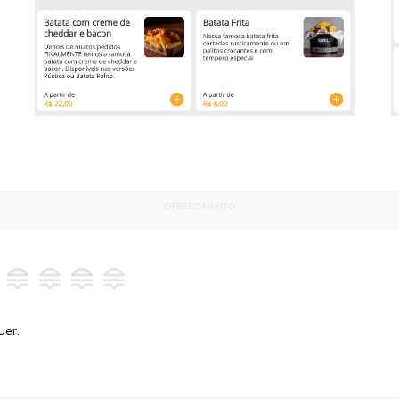
OFERECIMENTO
uer.