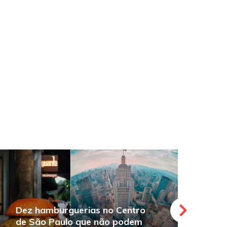
Dez hamburguerias no Centro
de São Paulo que não podem