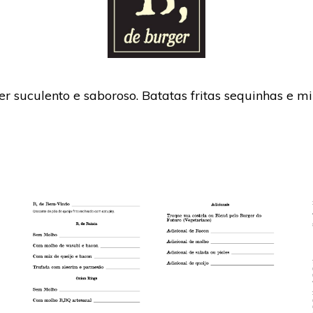
uculento e saboroso. Batatas fritas sequinhas e mil