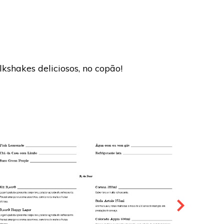
kshakes deliciosos, no copão!