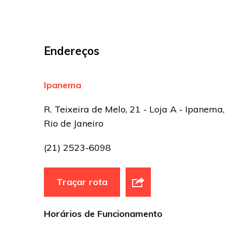
Endereços
Ipanema
R. Teixeira de Melo, 21 - Loja A - Ipanema,
Rio de Janeiro
(21) 2523-6098
Traçar rota
Horários de Funcionamento