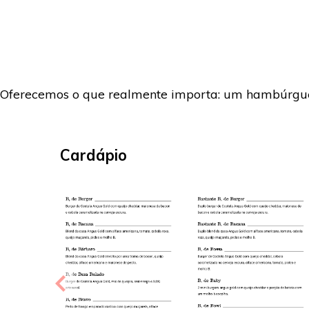
Oferecemos o que realmente importa: um hambúrguer s
Cardápio