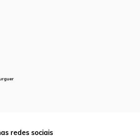
urguer
s redes sociais