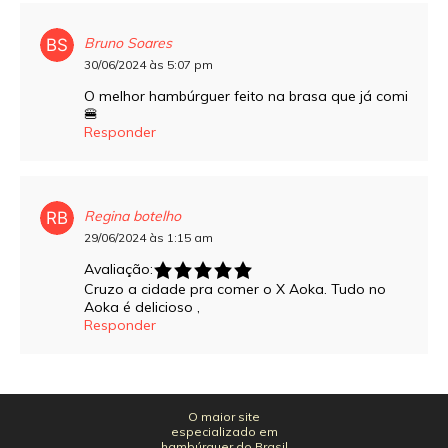
Bruno Soares
30/06/2024 às 5:07 pm
O melhor hambúrguer feito na brasa que já comi
🍔
Responder
Regina botelho
29/06/2024 às 1:15 am
Avaliação:
Cruzo a cidade pra comer o X Aoka. Tudo no
Aoka é delicioso ,
Responder
O maior site
especializado em
hambúrguer do Brasil