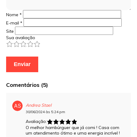
Nome
*
E-mail
*
Site
Sua avaliação
1
2
3
4
5
Comentários (5)
Andrea Stael
30/06/2024 às 5:24 pm
Avaliação:
O melhor hambúrguer que já comi ! Casa com
um atendimento ótimo e uma energia incrível !