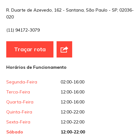
Sua avaliação
R. Duarte de Azevedo, 162 - Santana, São Paulo - SP, 02036-
020
(11) 94172-3079
Traçar rota
Horários de Funcionamento
Segunda-Feira
02:00-16:00
Terca-Feira
12:00-16:00
Quarta-Feira
12:00-16:00
Quinta-Feira
12:00-22:00
Sexta-Feira
12:00-22:00
Sábado
12:00-22:00