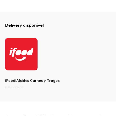
Delivery disponível
iFood|Alcides Carnes y Tragos
PUBLICIDADE