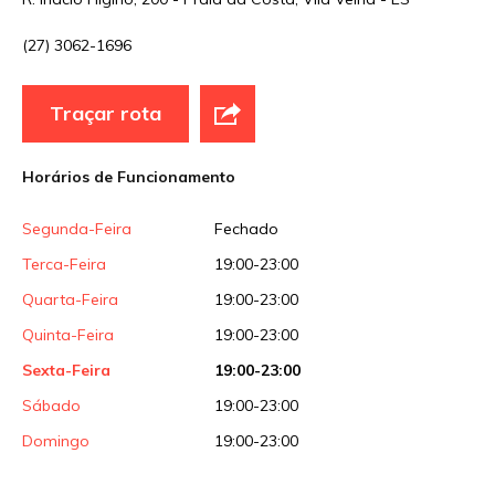
(27) 3062-1696
E-mail
*
Traçar rota
Site
Horários de Funcionamento
Sua avaliação
Segunda-Feira
Fechado
Terca-Feira
19:00-23:00
Quarta-Feira
19:00-23:00
Quinta-Feira
19:00-23:00
Sexta-Feira
19:00-23:00
Sábado
19:00-23:00
Domingo
19:00-23:00