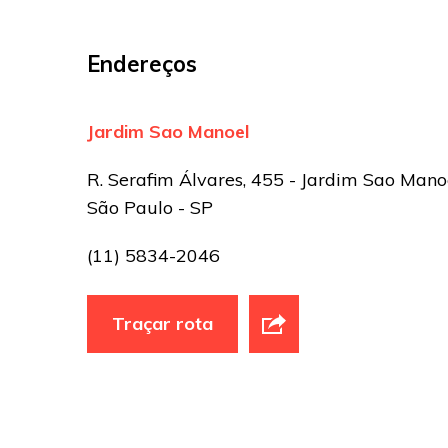
Endereços
Jardim Sao Manoel
R. Serafim Álvares, 455 - Jardim Sao Manoe
São Paulo - SP
(11) 5834-2046
Traçar rota