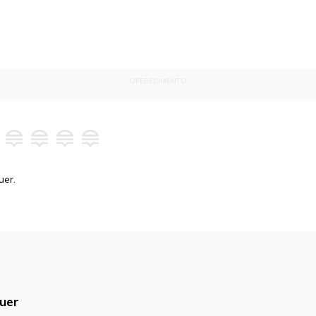
OFERECIMENTO
uer.
uer