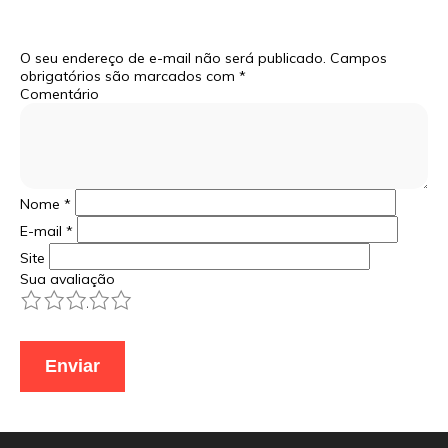
O seu endereço de e-mail não será publicado.
Campos
obrigatórios são marcados com
*
Comentário
Nome
*
E-mail
*
Site
Sua avaliação
1
2
3
4
5