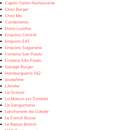
Capim Santo Restaurante
Chez Burger
Chez Mis
Condimento
Dona Lucinha
Empório Central
Emporio EAT
Emporio Sagarana
Forneria San Paolo
Frutaria São Paulo
Garage Burger
Hamburgueria 162
Josephine
L’Amitie
La Grassa
La Maison est Tombée
La Sangucheria
Lanchonete da Cidade
Le French Bazar
Le Repas Bistrot