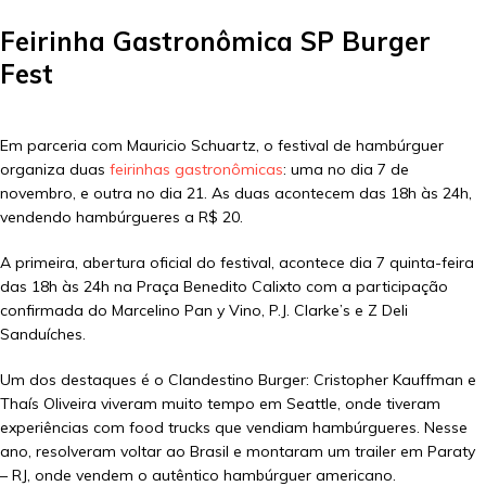
Feirinha Gastronômica SP Burger
Fest
Em parceria com Mauricio Schuartz, o festival de hambúrguer
organiza duas
feirinhas gastronômicas
: uma no dia 7 de
novembro, e outra no dia 21. As duas acontecem das 18h às 24h,
vendendo hambúrgueres a R$ 20.
A primeira, abertura oficial do festival, acontece dia 7 quinta-feira
das 18h às 24h na Praça Benedito Calixto com a participação
confirmada do Marcelino Pan y Vino, P.J. Clarke’s e Z Deli
Sanduíches.
Um dos destaques é o Clandestino Burger: Cristopher Kauffman e
Thaís Oliveira viveram muito tempo em Seattle, onde tiveram
experiências com food trucks que vendiam hambúrgueres. Nesse
ano, resolveram voltar ao Brasil e montaram um trailer em Paraty
– RJ, onde vendem o autêntico hambúrguer americano.