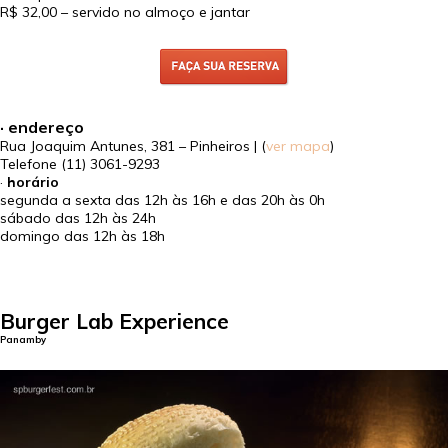
R$ 32,00
– servido no almoço e jantar
· endereço
Rua Joaquim Antunes, 381 – Pinheiros | (
ver mapa
)
Telefone
(11) 3061-9293
·
horário
segunda a sexta das 12h às 16h e das 20h às 0h
sábado das 12h às 24h
domingo das 12h às 18h
Burger Lab Experience
Panamby