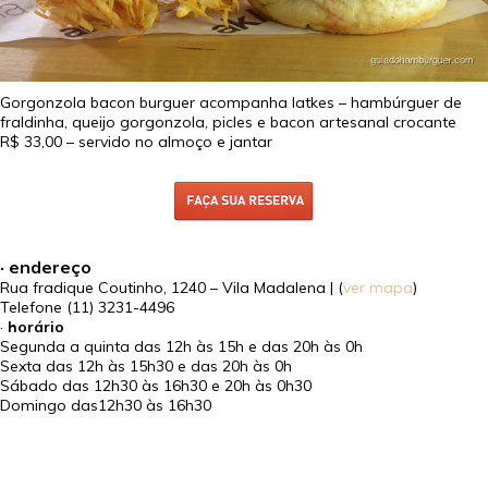
Gorgonzola bacon burguer acompanha latkes – hambúrguer de
fraldinha, queijo gorgonzola, picles e bacon artesanal crocante
R$ 33,00
– servido no almoço e jantar
· endereço
Rua fradique Coutinho, 1240 – Vila Madalena | (
ver mapa
)
Telefone
(11) 3231-4496
·
horário
Segunda a quinta das 12h às 15h e das 20h às 0h
Sexta das 12h às 15h30 e das 20h às 0h
Sábado das 12h30 às 16h30 e 20h às 0h30
Domingo das12h30 às 16h30