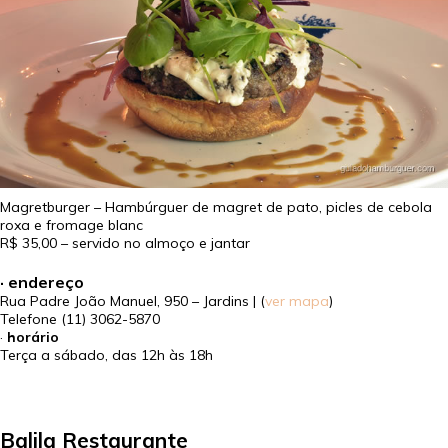
Magretburger – Hambúrguer de magret de pato, picles de cebola
roxa e fromage blanc
R$ 35,00
– servido no almoço e jantar
· endereço
Rua Padre João Manuel, 950 – Jardins | (
ver mapa
)
Telefone
(11) 3062-5870
·
horário
Terça a sábado, das 12h às 18h
Balila Restaurante