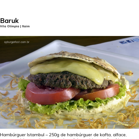
Baruk
Vila Olímpia | Itaim
Hambúrguer Istambul – 250g de hambúrguer de kafta, alface,