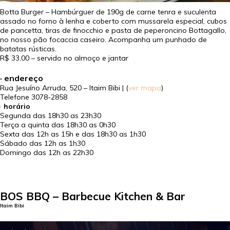
Botta Burger – Hambúrguer de 190g de carne tenra e suculenta
assado no forno à lenha e coberto com mussarela especial, cubos
de pancetta, tiras de finocchio e pasta de peperoncino Bottagallo,
no nosso pão focaccia caseiro. Acompanha um punhado de
batatas rústicas.
R$ 33,00
– servido no almoço e jantar
· endereço
Rua Jesuíno Arruda, 520 – Itaim Bibi | (
ver mapa
)
Telefone
3078-2858
·
horário
Segunda das 18h30 as 23h30
Terça a quinta das 18h30 as 0h30
Sexta das 12h as 15h e das 18h30 as 1h30
Sábado das 12h as 1h30
Domingo das 12h as 22h30
BOS BBQ – Barbecue Kitchen & Bar
Itaim Bibi