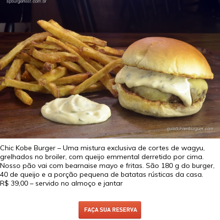
Chic Kobe Burger – Uma mistura exclusiva de cortes de wagyu,
grelhados no broiler, com queijo emmental derretido por cima.
Nosso pão vai com bearnaise mayo e fritas. São 180 g do burger,
40 de queijo e a porção pequena de batatas rústicas da casa.
R$ 39,00
– servido no almoço e jantar