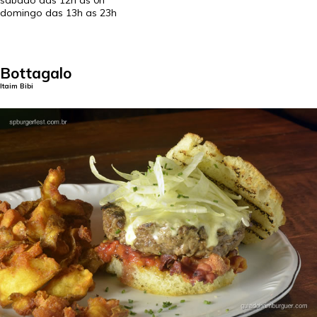
sábado das 12h as 0h
domingo das 13h as 23h
Bottagalo
Itaim Bibi