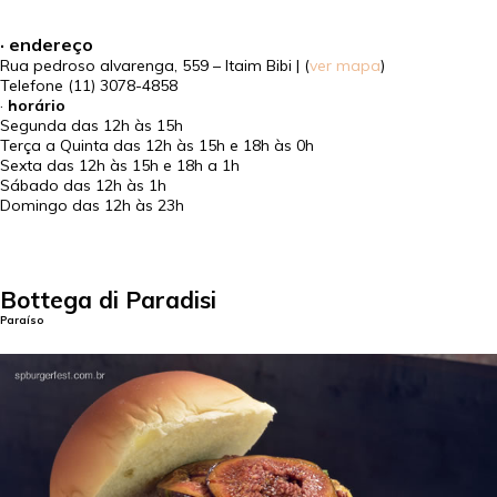
· endereço
Rua pedroso alvarenga, 559 – Itaim Bibi | (
ver mapa
)
Telefone
(11) 3078-4858
·
horário
Segunda das 12h às 15h
Terça a Quinta das 12h às 15h e 18h às 0h
Sexta das 12h às 15h e 18h a 1h
Sábado das 12h às 1h
Domingo das 12h às 23h
Bottega di Paradisi
Paraíso