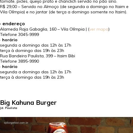
tomate, picles, queijo prato e chanclich servido no pão sírio.
R$ 29,00
– Servido no Almoço (de segunda a domingo no Itaim e
Vila Olímpia) e no jantar (de terça a domingo somente no Itaim).
· endereço
Alameda Raja Gabaglia, 160 – Vila Olímpia | (
ver mapa
)
Telefone
3045-9999
·
horário
segunda a domingo das 12h às 17h
terça à domingo das 19h às 23h
Rua Bandeira Paulista, 399 – Itaim Bibi
Telefone
3895-9990
·
horário
segunda a domingo das 12h às 17h
terça à domingo das 19h às 23h
Big Kahuna Burger
Jd. Paulista