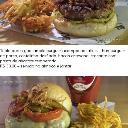
Triplo porco guacamole burguer acompanha latkes – hambúrguer
de porco, costelinha desfiada, bacon artesanal crocante com
pasta de abacate temperada
R$ 33,00
– servido no almoço e jantar