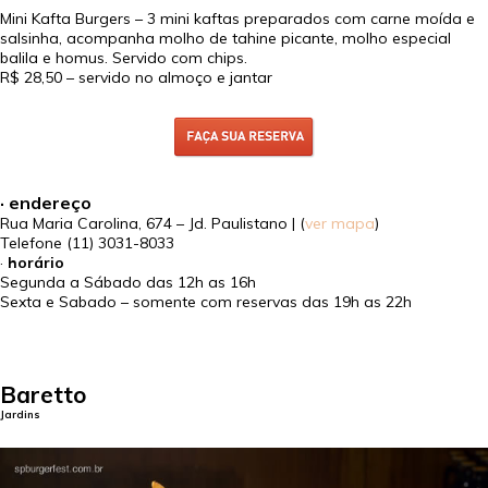
Mini Kafta Burgers – 3 mini kaftas preparados com carne moída e
salsinha, acompanha molho de tahine picante, molho especial
balila e homus. Servido com chips.
R$ 28,50
– servido no almoço e jantar
· endereço
Rua Maria Carolina, 674 – Jd. Paulistano | (
ver mapa
)
Telefone
(11) 3031-8033
·
horário
Segunda a Sábado das 12h as 16h
Sexta e Sabado – somente com reservas das 19h as 22h
Baretto
Jardins