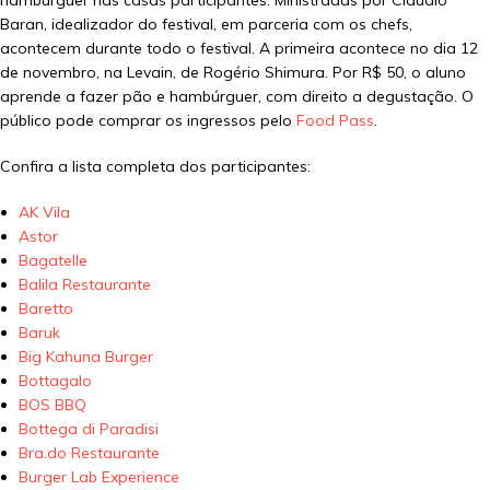
Baran, idealizador do festival, em parceria com os chefs,
acontecem durante todo o festival. A primeira acontece no dia 12
de novembro, na Levain, de Rogério Shimura. Por R$ 50, o aluno
aprende a fazer pão e hambúrguer, com direito a degustação. O
público pode comprar os ingressos pelo
Food Pass
.
Confira a lista completa dos participantes:
AK Vila
Astor
Bagatelle
Balila Restaurante
Baretto
Baruk
Big Kahuna Burger
Bottagalo
BOS BBQ
Bottega di Paradisi
Bra.do Restaurante
Burger Lab Experience