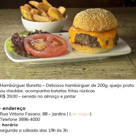
Hambúrguer Baretto – Delicioso hambúrguer de 200g, queijo prato
ou cheddar, acompanha batatas fritas rústicas
R$ 39,00
– servido no almoço e jantar
· endereço
Rua Vittorio Fasano, 88 – Jardins | (
ver mapa
)
Telefone
3896-4000
·
horário
segunda a sábado das 19h às 3h