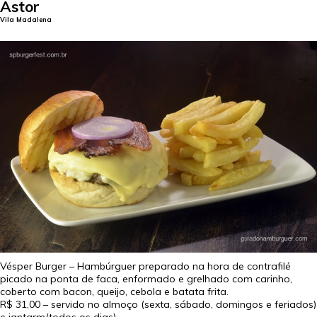
Astor
Vila Madalena
Vésper Burger – Hambúrguer preparado na hora de contrafilé
picado na ponta de faca, enformado e grelhado com carinho,
coberto com bacon, queijo, cebola e batata frita.
R$ 31,00
– servido no almoço (sexta, sábado, domingos e feriados)