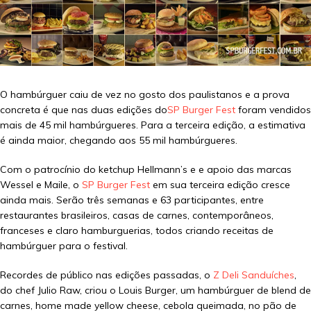
O hambúrguer caiu de vez no gosto dos paulistanos e a prova
concreta é que nas duas edições do
SP Burger Fest
foram vendidos
mais de 45 mil hambúrgueres. Para a terceira edição, a estimativa
é ainda maior, chegando aos 55 mil hambúrgueres.
Com o patrocínio do ketchup Hellmann’s e e apoio das marcas
Wessel e Maile, o
SP Burger Fest
em sua terceira edição cresce
ainda mais. Serão três semanas e 63 participantes, entre
restaurantes brasileiros, casas de carnes, contemporâneos,
franceses e claro hamburguerias, todos criando receitas de
hambúrguer para o festival.
Recordes de público nas edições passadas, o
Z Deli Sanduíches
,
do chef Julio Raw, criou o Louis Burger, um hambúrguer de blend de
carnes, home made yellow cheese, cebola queimada, no pão de