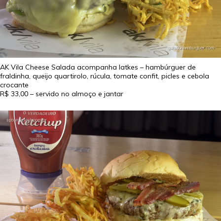
AK Vila Cheese Salada acompanha latkes – hambúrguer de
fraldinha, queijo quartirolo, rúcula, tomate confit, picles e cebola
crocante
R$ 33,00
– servido no almoço e jantar