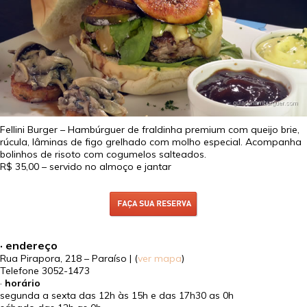
Fellini Burger – Hambúrguer de fraldinha premium com queijo brie,
rúcula, lâminas de figo grelhado com molho especial. Acompanha
bolinhos de risoto com cogumelos salteados.
R$ 35,00
– servido no almoço e jantar
· endereço
Rua Pirapora, 218 – Paraíso | (
ver mapa
)
Telefone
3052-1473
·
horário
segunda a sexta das 12h às 15h e das 17h30 as 0h