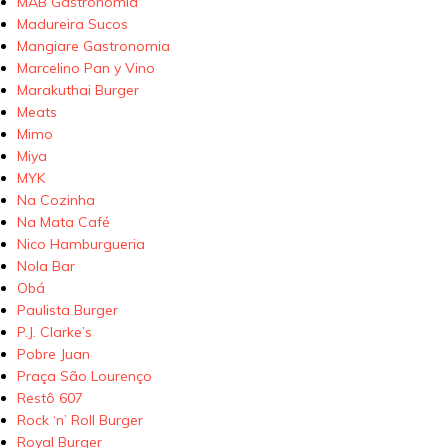
MAB Gastronomia
Madureira Sucos
Mangiare Gastronomia
Marcelino Pan y Vino
Marakuthai Burger
Meats
Mimo
Miya
MYK
Na Cozinha
Na Mata Café
Nico Hamburgueria
Nola Bar
Obá
Paulista Burger
P.J. Clarke’s
Pobre Juan
Praça São Lourenço
Restô 607
Rock ‘n’ Roll Burger
Royal Burger