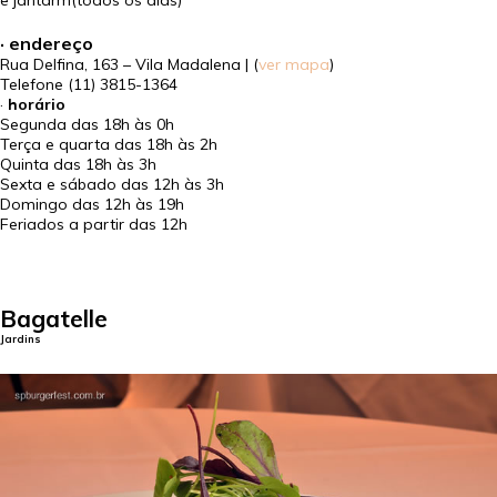
e jantarm(todos os dias)
· endereço
Rua Delfina, 163 – Vila Madalena | (
ver mapa
)
Telefone
(11) 3815-1364
·
horário
Segunda das 18h às 0h
Terça e quarta das 18h às 2h
Quinta das 18h às 3h
Sexta e sábado das 12h às 3h
Domingo das 12h às 19h
Feriados a partir das 12h
Bagatelle
Jardins