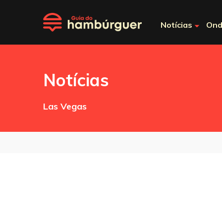
Notícias
Ond
Notícias
Las Vegas