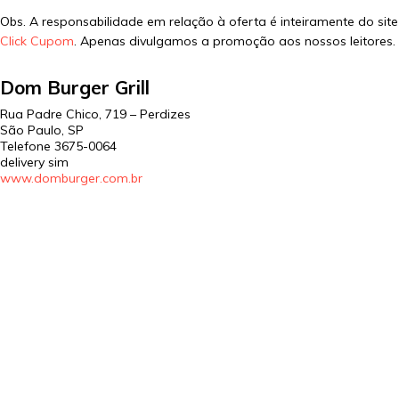
Obs. A responsabilidade em relação à oferta é inteiramente do site
Click Cupom
. Apenas divulgamos a promoção aos nossos leitores.
Dom Burger Grill
Rua Padre Chico, 719 – Perdizes
São Paulo
,
SP
Telefone
3675-0064
delivery sim
www.domburger.com.br