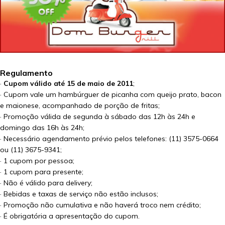
Regulamento
·
Cupom válido até 15 de maio de 2011
;
· Cupom vale um hambúrguer de picanha com queijo prato, bacon
e maionese, acompanhado de porção de fritas;
· Promoção válida de segunda à sábado das 12h às 24h e
domingo das 16h às 24h;
· Necessário agendamento prévio pelos telefones: (11) 3575-0664
ou (11) 3675-9341;
· 1 cupom por pessoa;
· 1 cupom para presente;
· Não é válido para delivery;
· Bebidas e taxas de serviço não estão inclusos;
· Promoção não cumulativa e não haverá troco nem crédito;
· É obrigatória a apresentação do cupom.