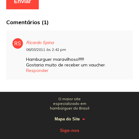
Comentários (1)
Ricardo Spina
06/03/2011 às 2:42 pm
Hamburguer maravilhoso!!!!!!
Gostaria muito de receber um vaucher.
Responder
O maior site
especializado em
hambúrguer do Brasil
Mapa do Site
Siga-nos