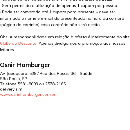
· Será permitida a utilização de apenas 1 cupom por pessoa;
· Pode ser comprado até 1 cupom para presente – deve ser ·
informado o nome e e-mail do presenteado na hora da compra
(página do carrinho) caso contrário não será aceito.
Obs. A responsabilidade em relação à oferta é inteiramente do site
Clube do Desconto
. Apenas divulgamos a promoção aos nossos
leitores.
Osnir Hamburger
Av. Jabaquara, 538 / Rua das Rosas, 36 – Saúde
São Paulo
,
SP
Telefone
5581-8093 ou 2578-2165
delivery sim
www.osnirhamburger.com.br