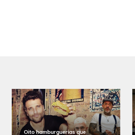
Oito hamburguerias que