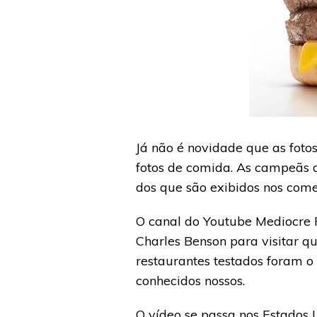
Já não é novidade que as fotos
fotos de comida. As campeãs d
dos que são exibidos nos comer
O canal do Youtube Mediocre F
Charles Benson para visitar q
restaurantes testados foram o
conhecidos nossos.
O vídeo se passa nos Estados