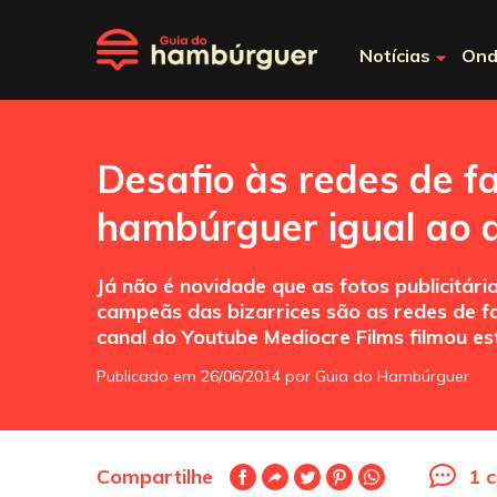
Notícias
Ond
Desafio às redes de 
hambúrguer igual ao d
Já não é novidade que as fotos publicitár
campeãs das bizarrices são as redes de f
canal do Youtube Mediocre Films filmou est
Publicado em 26/06/2014 por Guia do Hambúrguer
Compartilhe
1 