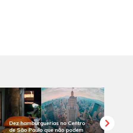
Dez hamburguerias no Centro
de São Paulo que não podem