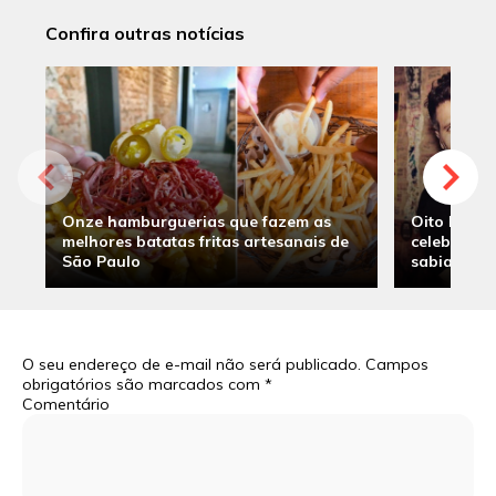
Confira outras notícias
Onze hamburguerias que fazem as
Oito hambu
melhores batatas fritas artesanais de
celebridade
São Paulo
sabia
O seu endereço de e-mail não será publicado.
Campos
obrigatórios são marcados com
*
Comentário