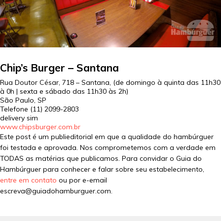
Chip’s Burger – Santana
Rua Doutor César, 718 – Santana, (de domingo à quinta das 11h30
à 0h | sexta e sábado das 11h30 às 2h)
São Paulo, SP
Telefone
(11) 2099-2803
delivery sim
www.chipsburger.com.br
Este post é um publieditorial em que a qualidade do hambúrguer
foi testada e aprovada. Nos comprometemos com a verdade em
TODAS as matérias que publicamos. Para convidar o Guia do
Hambúrguer para conhecer e falar sobre seu estabelecimento,
entre em contato
ou por e-email
escreva@guiadohamburguer.com.