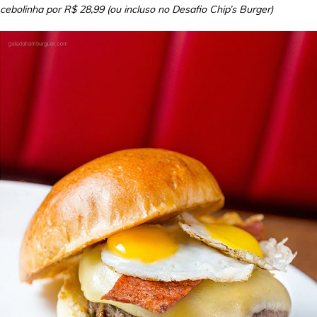
cebolinha por R$ 28,99 (ou incluso no Desafio Chip’s Burger)