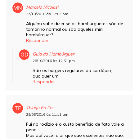
Marcelo Nicolosi
27/10/2016 às 12:03 pm
Alguém sabe dizer se os hambúrgueres são de
tamanho normal ou são aqueles mini
hambúrguer?
Responder
Guia do Hambúrguer
28/10/2016 às 12:51 pm
São os burgers regulares do cardápio,
qualquer um!
Responder
Thiago Freitas
29/08/2016 às 11:11 am
Fui no rodízio e o custo benefício de fato vale a
pena.
Mas daí você falar que são excelentes não são.