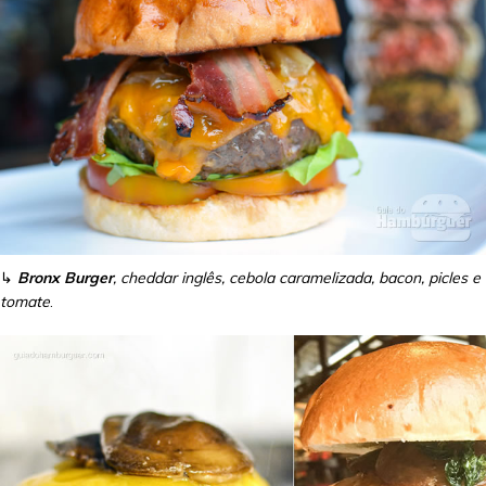
↳
Bronx Burger
, cheddar inglês, cebola caramelizada, bacon, picles e
tomate
.