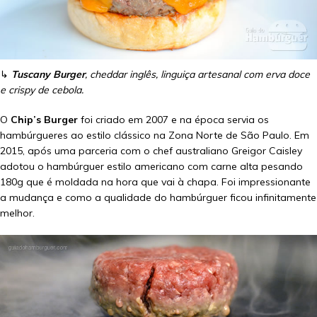
↳
Tuscany Burger
, cheddar inglês, linguiça artesanal com erva doce
e crispy de cebola.
O
Chip’s Burger
foi criado em 2007 e na época servia os
hambúrgueres ao estilo clássico na Zona Norte de São Paulo. Em
2015, após uma parceria com o chef australiano Greigor Caisley
adotou o hambúrguer estilo americano com carne alta pesando
180g que é moldada na hora que vai à chapa. Foi impressionante
a mudança e como a qualidade do hambúrguer ficou infinitamente
melhor.