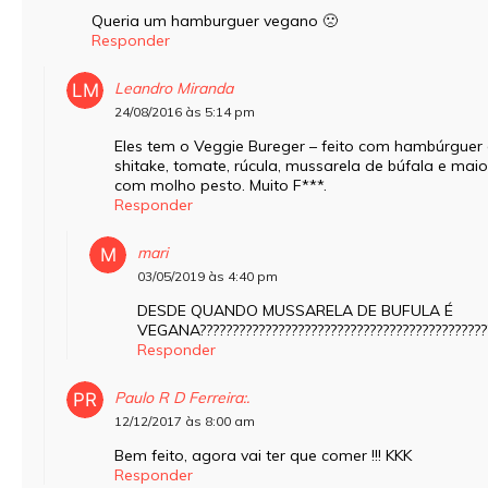
Queria um hamburguer vegano 🙁
Responder
Leandro Miranda
24/08/2016 às 5:14 pm
Eles tem o Veggie Bureger – feito com hambúrguer 
shitake, tomate, rúcula, mussarela de búfala e mai
com molho pesto. Muito F***.
Responder
mari
03/05/2019 às 4:40 pm
DESDE QUANDO MUSSARELA DE BUFULA É
VEGANA????????????????????????????????????????????
Responder
Paulo R D Ferreira:.
12/12/2017 às 8:00 am
Bem feito, agora vai ter que comer !!! KKK
Responder