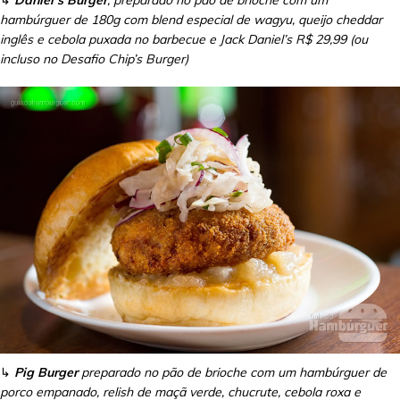
hambúrguer de 180g com blend especial de wagyu, queijo cheddar
inglês e cebola puxada no barbecue e Jack Daniel’s R$ 29,99 (ou
incluso no Desafio Chip’s Burger)
↳
Pig Burger
preparado no pão de brioche com um hambúrguer de
porco empanado, relish de maçã verde, chucrute, cebola roxa e