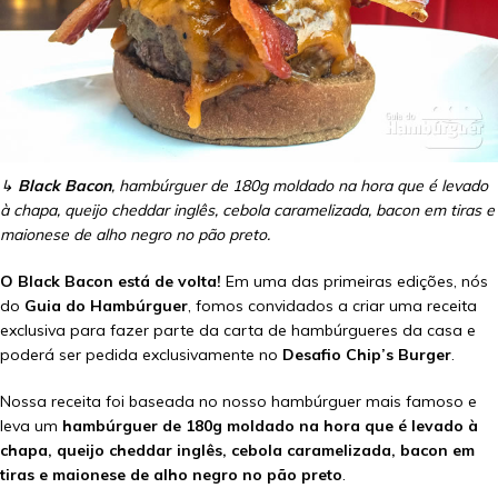
↳
Black Bacon
, hambúrguer de 180g moldado na hora que é levado
à chapa, queijo cheddar inglês, cebola caramelizada, bacon em tiras e
maionese de alho negro no pão preto.
O Black Bacon está de volta!
Em uma das primeiras edições, nós
do
Guia do Hambúrguer
, fomos convidados a criar uma receita
exclusiva para fazer parte da carta de hambúrgueres da casa e
poderá ser pedida exclusivamente no
Desafio Chip’s Burger
.
Nossa receita foi baseada no nosso hambúrguer mais famoso e
leva um
hambúrguer de 180g moldado na hora que é levado à
chapa, queijo cheddar inglês, cebola caramelizada, bacon em
tiras e maionese de alho negro no pão preto
.