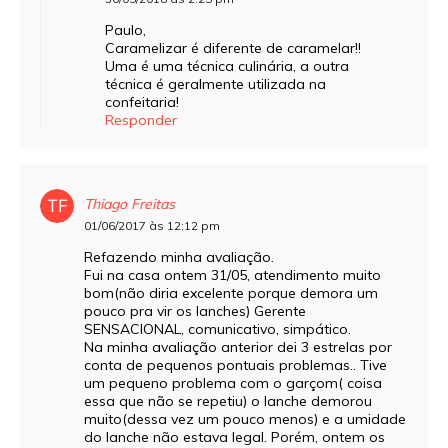
Paulo,
Caramelizar é diferente de caramelar!!
Uma é uma técnica culinária, a outra
técnica é geralmente utilizada na
confeitaria!
Responder
Thiago Freitas
01/06/2017 às 12:12 pm
Refazendo minha avaliação.
Fui na casa ontem 31/05, atendimento muito
bom(não diria excelente porque demora um
pouco pra vir os lanches) Gerente
SENSACIONAL, comunicativo, simpático.
Na minha avaliação anterior dei 3 estrelas por
conta de pequenos pontuais problemas.. Tive
um pequeno problema com o garçom( coisa
essa que não se repetiu) o lanche demorou
muito(dessa vez um pouco menos) e a umidade
do lanche não estava legal. Porém, ontem os