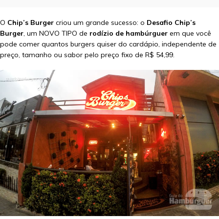
O
Chip’s Burger
criou um grande sucesso: o
Desafio Chip’s
Burger
, um NOVO TIPO de
rodízio de hambúrguer
em que você
pode comer quantos burgers quiser do cardápio, independente de
preço, tamanho ou sabor pelo preço fixo de R$ 54,99.