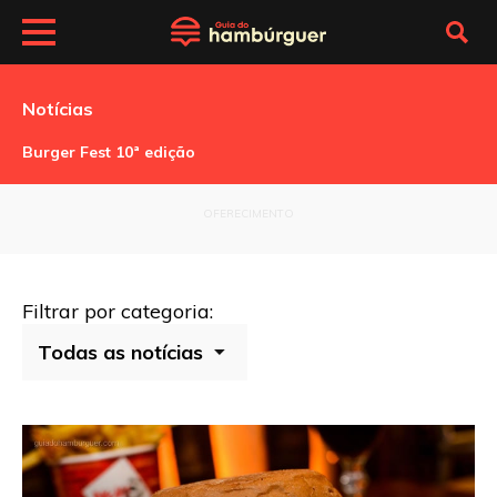
Notícias
Burger Fest 10ª edição
OFERECIMENTO
Filtrar por categoria: