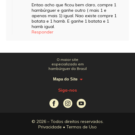
Entao acho que ficou bem claro, compre 1
hambúrguer e ganhe outro ( mais 1 e
apenas mais 1) igual. Nao existe compre 1
batata e 1 hamb. E ganhe 1 batata e 1
hamb igual.
Responder
O maior site
especializado em
hambúrguer do Brasil
Mapa do Site
Siga-nos
© 2026 – Todos direitos reservados.
Privacidade
•
Termos de Uso