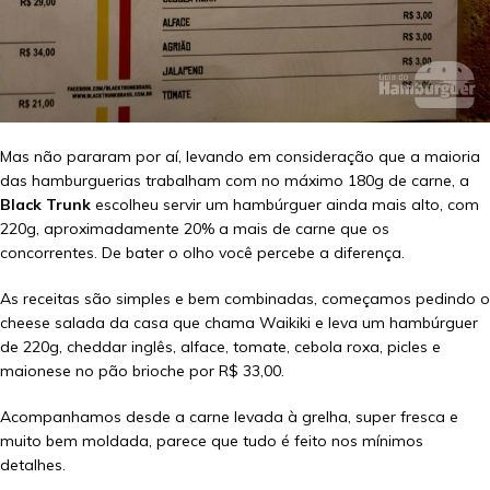
Mas não pararam por aí, levando em consideração que a maioria
das hamburguerias trabalham com no máximo 180g de carne, a
Black Trunk
escolheu servir um hambúrguer ainda mais alto, com
220g, aproximadamente 20% a mais de carne que os
concorrentes. De bater o olho você percebe a diferença.
As receitas são simples e bem combinadas, começamos pedindo o
cheese salada da casa que chama Waikiki e leva um hambúrguer
de 220g, cheddar inglês, alface, tomate, cebola roxa, picles e
maionese no pão brioche por R$ 33,00.
Acompanhamos desde a carne levada à grelha, super fresca e
muito bem moldada, parece que tudo é feito nos mínimos
detalhes.