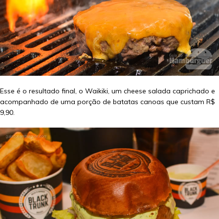
Esse é o resultado final, o Waikiki, um cheese salada caprichado e
acompanhado de uma porção de batatas canoas que custam R$
9,90.