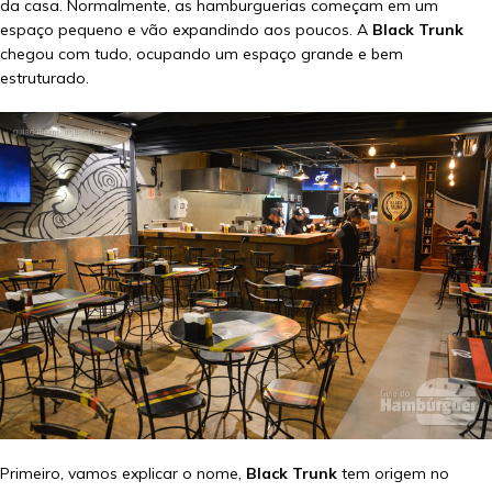
da casa. Normalmente, as hamburguerias começam em um
espaço pequeno e vão expandindo aos poucos. A
Black Trunk
chegou com tudo, ocupando um espaço grande e bem
estruturado.
Primeiro, vamos explicar o nome,
Black Trunk
tem origem no