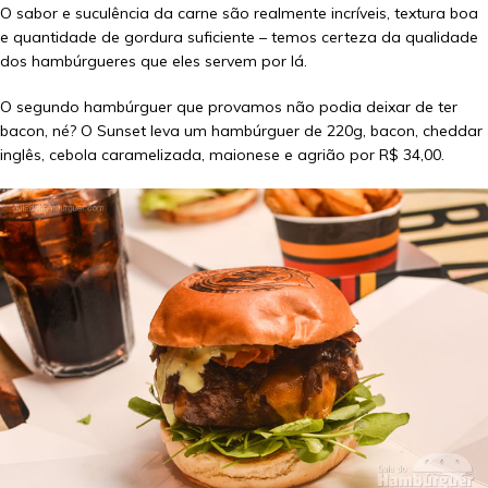
O sabor e suculência da carne são realmente incríveis, textura boa
e quantidade de gordura suficiente – temos certeza da qualidade
dos hambúrgueres que eles servem por lá.
O segundo hambúrguer que provamos não podia deixar de ter
bacon, né? O Sunset leva um hambúrguer de 220g, bacon, cheddar
inglês, cebola caramelizada, maionese e agrião por R$ 34,00.