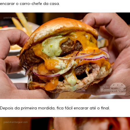
encarar o carro-chefe da casa.
Depois da primeira mordida, fica fácil encarar até o final.