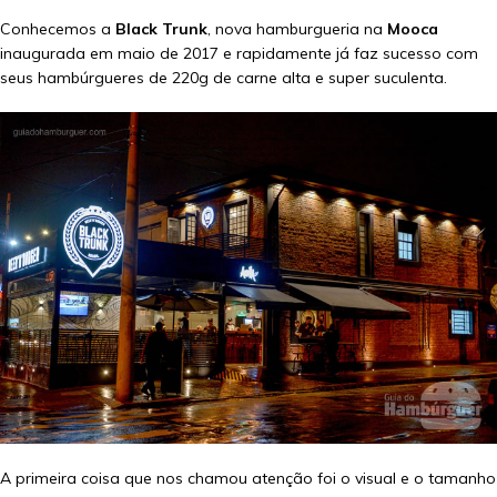
Conhecemos a
Black Trunk
, nova hamburgueria na
Mooca
inaugurada em maio de 2017 e rapidamente já faz sucesso com
seus hambúrgueres de 220g de carne alta e super suculenta.
A primeira coisa que nos chamou atenção foi o visual e o tamanho