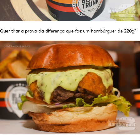
Quer tirar a prova da diferença que faz um hambúrguer de 220g?