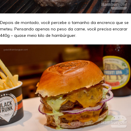
Depois de montado, você percebe o tamanho da encrenca que se
meteu. Pensando apenas no peso da carne, você precisa encarar
440g – quase meio kilo de hambúrguer.