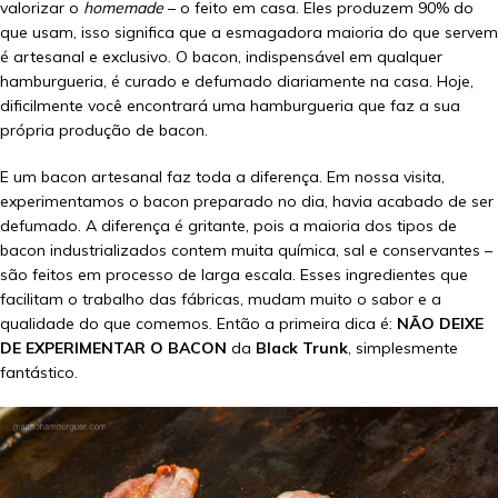
valorizar o
homemade
– o feito em casa. Eles produzem 90% do
que usam, isso significa que a esmagadora maioria do que servem
é artesanal e exclusivo. O bacon, indispensável em qualquer
hamburgueria, é curado e defumado diariamente na casa. Hoje,
dificilmente você encontrará uma hamburgueria que faz a sua
própria produção de bacon.
E um bacon artesanal faz toda a diferença. Em nossa visita,
experimentamos o bacon preparado no dia, havia acabado de ser
defumado. A diferença é gritante, pois a maioria dos tipos de
bacon industrializados contem muita química, sal e conservantes –
são feitos em processo de larga escala. Esses ingredientes que
facilitam o trabalho das fábricas, mudam muito o sabor e a
qualidade do que comemos. Então a primeira dica é:
NÃO DEIXE
DE EXPERIMENTAR O BACON
da
Black Trunk
, simplesmente
fantástico.