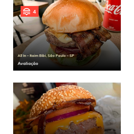
4
All In – Itaim Bibi, São Paulo – SP
Avaliação