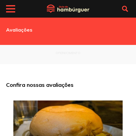
Avaliações
OFERECIMENTO
Confira nossas avaliações