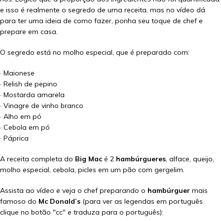
e isso é realmente o segredo de uma receita, mas no vídeo dá
para ter uma ideia de como fazer, ponha seu toque de chef e
prepare em casa.
O segredo está no molho especial, que é preparado com:
· Maionese
· Relish de pepino
· Mostarda amarela
· Vinagre de vinho branco
· Alho em pó
· Cebola em pó
· Páprica
A receita completa do
Big Mac
é 2
hambúrgueres
, alface, queijo,
molho especial, cebola, picles em um pão com gergelim.
Assista ao vídeo e veja o chef preparando o
hambúrguer
mais
famoso do
Mc Donald’s
(para ver as legendas em português
clique no botão "cc" e traduza para o português):