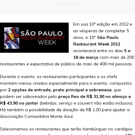
OFERECIMENTO
Em sua 10ª edição em 2012 e
as vésperas de completar 5
anos, o 10º
São Paulo
Restaurant Week 2012
acontecerá entre os dias
5 a
18 de março
com mais de 200
restaurantes e expectativa de público de mais de 400 mil pessoas.
Durante o evento, os restaurantes participantes e os chefs
montam menus criados especialmente para o evento, compostos
por
2 opções de entrada, prato principal e sobremesa
, que
podem ser saboreados pelo
preço fixo de R$ 31,90 no almoço e
R$ 43,90 no jantar
(bebidas, serviço e couvert não estão inclusos).
Há também a possibilidade de doação de R$ 1,00 para ajudar a
Associação Comunitária Monte Azul.
Selecionamos os restaurantes que terão hambúrguer no cardápio