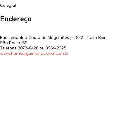
Colegial
Endereço
Rua Leopoldo Couto de Magalhães Jr., 822 – Itaim Bibi
São Paulo
,
SP
Telefone
3073-0428 ou 3564-2525
www.hamburguerianacional.com.br