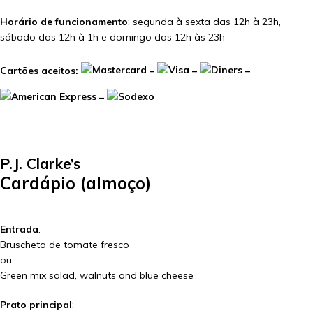
Horário de funcionamento
: segunda à sexta das 12h à 23h,
sábado das 12h à 1h e domingo das 12h às 23h
Cartões aceitos:
–
–
–
–
…………………………………………………………………………………………………………………………….
P.J. Clarke’s
Cardápio (almoço)
Entrada
:
Bruscheta de tomate fresco
ou
Green mix salad, walnuts and blue cheese
Prato principal
: