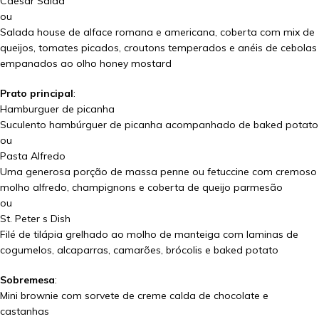
Caesar Salad
ou
Salada house de alface romana e americana, coberta com mix de
queijos, tomates picados, croutons temperados e anéis de cebolas
empanados ao olho honey mostard
Prato principal
:
Hamburguer de picanha
Suculento hambúrguer de picanha acompanhado de baked potato
ou
Pasta Alfredo
Uma generosa porção de massa penne ou fetuccine com cremoso
molho alfredo, champignons e coberta de queijo parmesão
ou
St. Peter s Dish
Filé de tilápia grelhado ao molho de manteiga com laminas de
cogumelos, alcaparras, camarões, brócolis e baked potato
Sobremesa
:
Mini brownie com sorvete de creme calda de chocolate e
castanhas