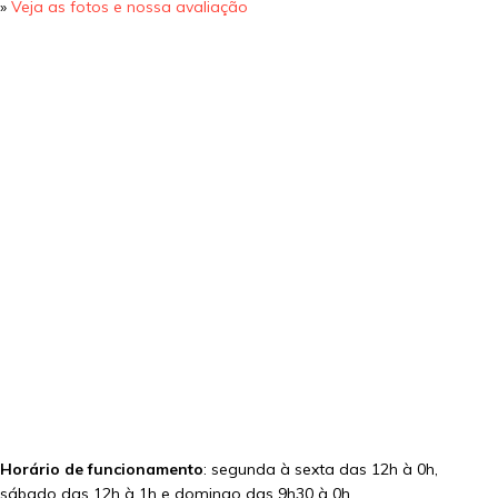
»
Veja as fotos e nossa avaliação
Horário de funcionamento
: segunda à sexta das 12h à 0h,
sábado das 12h à 1h e domingo das 9h30 à 0h.