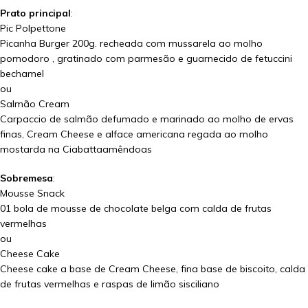
Prato principal
:
Pic Polpettone
Picanha Burger 200g. recheada com mussarela ao molho
pomodoro , gratinado com parmesão e guarnecido de fetuccini
bechamel
ou
Salmão Cream
Carpaccio de salmão defumado e marinado ao molho de ervas
finas, Cream Cheese e alface americana regada ao molho
mostarda na Ciabattaamêndoas
Sobremesa
:
Mousse Snack
01 bola de mousse de chocolate belga com calda de frutas
vermelhas
ou
Cheese Cake
Cheese cake a base de Cream Cheese, fina base de biscoito, calda
de frutas vermelhas e raspas de limão sisciliano