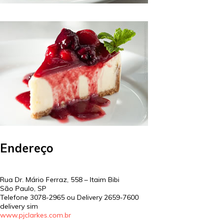
Endereço
Rua Dr. Mário Ferraz, 558 – Itaim Bibi
São Paulo
,
SP
Telefone
3078-2965 ou
Delivery
2659-7600
delivery sim
www.pjclarkes.com.br