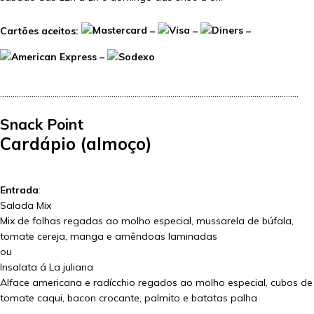
Cartões aceitos:
–
–
–
–
…………………………………………………………………………………………………………………………….
Snack Point
Cardápio (almoço)
Entrada
:
Salada Mix
Mix de folhas regadas ao molho especial, mussarela de búfala,
tomate cereja, manga e amêndoas laminadas
ou
Insalata á La juliana
Alface americana e radícchio regados ao molho especial, cubos de
tomate caqui, bacon crocante, palmito e batatas palha