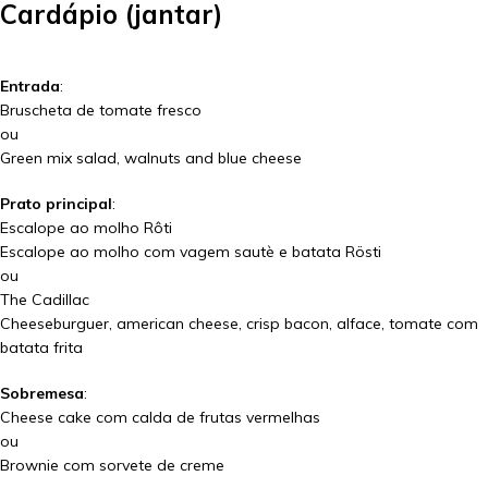
Cardápio (jantar)
Entrada
:
Bruscheta de tomate fresco
ou
Green mix salad, walnuts and blue cheese
Prato principal
:
Escalope ao molho Rôti
Escalope ao molho com vagem sautè e batata Rösti
ou
The Cadillac
Cheeseburguer, american cheese, crisp bacon, alface, tomate com
batata frita
Sobremesa
:
Cheese cake com calda de frutas vermelhas
ou
Brownie com sorvete de creme