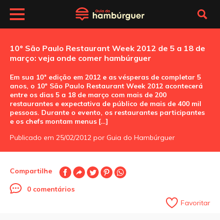
10º São Paulo Restaurant Week 2012 de 5 a 18 de
março: veja onde comer hambúrguer
Em sua 10ª edição em 2012 e as vésperas de completar 5
anos, o 10º São Paulo Restaurant Week 2012 acontecerá
entre os dias 5 a 18 de março com mais de 200
restaurantes e expectativa de público de mais de 400 mil
pessoas. Durante o evento, os restaurantes participantes
e os chefs montam menus […]
Publicado em 25/02/2012 por Guia do Hambúrguer
Compartilhe
0 comentários
Favoritar