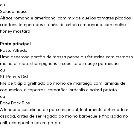
ou
Salada house
Alface romana e americana, com mix de queijos tomates picados
croutons temperados e anéis de cebola empanado com molho
honey mostard
Prato principal
:
Pasta Alfredo
Uma generosa porção de massa penne ou fetuccine com cremoso
molho alfredo, champignons e coberta de queijo parmesão
ou
St. Peter s Dish
Filé de tilápia grelhado ao molho de manteiga com laminas de
cogumelos, alcaparras, camarões, brócolis e baked potato
ou
Baby Back Ribs
A lendária costelinha de porco especial, lentamente defumada e
assada, antes de ser regada ao molho barbecue e finalizada no
grill, acompanha baked potato