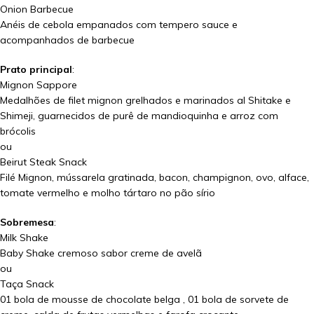
Onion Barbecue
Anéis de cebola empanados com tempero sauce e
acompanhados de barbecue
Prato principal
:
Mignon Sappore
Medalhões de filet mignon grelhados e marinados al Shitake e
Shimeji, guarnecidos de purê de mandioquinha e arroz com
brócolis
ou
Beirut Steak Snack
Filé Mignon, mússarela gratinada, bacon, champignon, ovo, alface,
tomate vermelho e molho tártaro no pão sírio
Sobremesa
:
Milk Shake
Baby Shake cremoso sabor creme de avelã
ou
Taça Snack
01 bola de mousse de chocolate belga , 01 bola de sorvete de