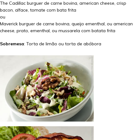
The Cadillac burguer de carne bovina, american cheese, crisp
bacon, alface, tomate com bata frita
ou
Maverick burguer de carne bovina, queijo ementhal, ou american
cheese, prato, ementhal, ou mussarela com batata frita
Sobremesa
: Torta de limão ou torta de abóbora