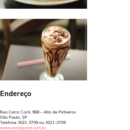
Endereço
Rua Cerro Corá, 968 – Alto de Pinheiros
São Paulo
,
SP
Telefone
3021-3709 ou 3021-3709
www.snackpoint.com.br