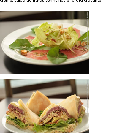
creme, calda de frutas vermelhas e farofa crocante