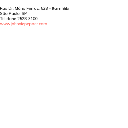
Rua Dr. Mário Ferraz, 528 – Itaim Bibi
São Paulo
,
SP
Telefone
2528-3100
www.johnniepepper.com