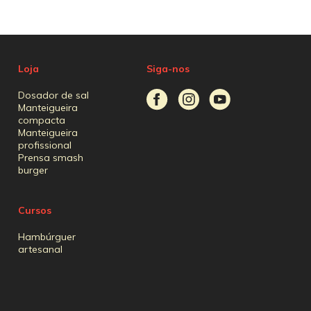
Loja
Siga-nos
Dosador de sal
Manteigueira
compacta
Manteigueira
profissional
Prensa smash
burger
Cursos
Hambúrguer
artesanal