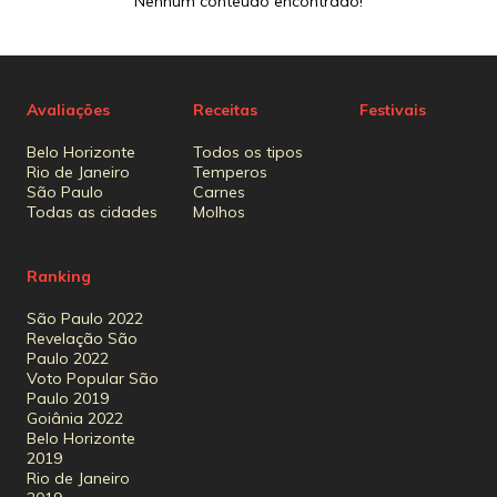
Nenhum conteúdo encontrado!
Avaliações
Receitas
Festivais
Belo Horizonte
Todos os tipos
Rio de Janeiro
Temperos
São Paulo
Carnes
Todas as cidades
Molhos
Ranking
São Paulo 2022
Revelação São
Paulo 2022
Voto Popular São
Paulo 2019
Goiânia 2022
Belo Horizonte
2019
Rio de Janeiro