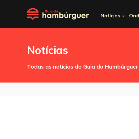
Notícias
Ond
Notícias
Todas as notícias do Guia do Hambúrguer