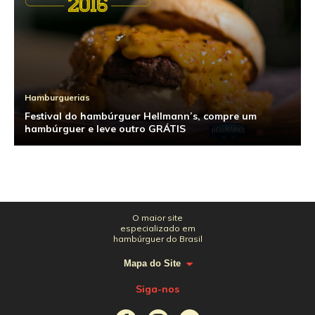
Hamburguerias
Festival do hambúrguer Hellmann’s, compre um
hambúrguer e leve outro GRÁTIS
O maior site
especializado em
hambúrguer do Brasil
Mapa do Site
Siga-nos