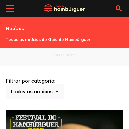
Notícias
Todas as notícias do Guia do Hambúrguer.
OFERECIMENTO
Filtrar por categoria: